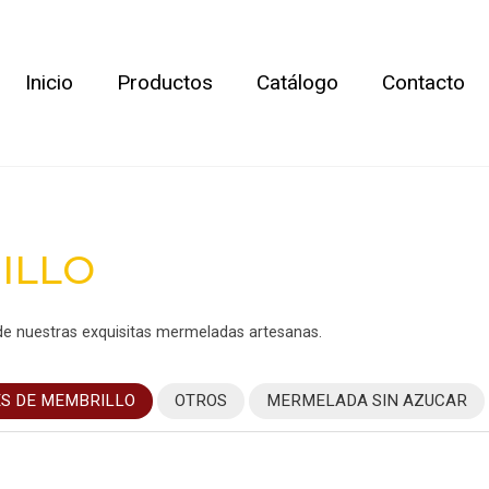
Inicio
Productos
Catálogo
Contacto
ILLO
 de nuestras exquisitas mermeladas artesanas.
S DE MEMBRILLO
OTROS
MERMELADA SIN AZUCAR